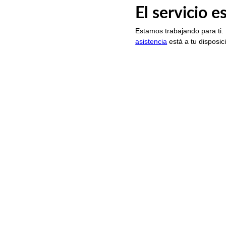
El servicio 
Estamos trabajando para ti.
asistencia
está a tu disposic