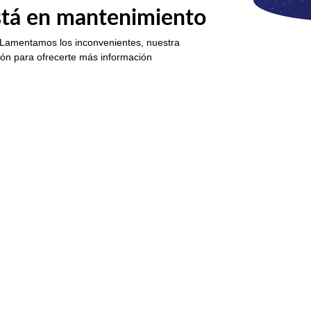
está en mantenimiento
 Lamentamos los inconvenientes, nuestra
ión para ofrecerte más información