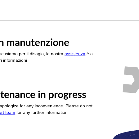
è in manutenzione
scusiamo per il disagio, la nostra
assistenza
è a
i informazioni
tenance in progress
apologize for any inconvenience. Please do not
ort team
for any further information