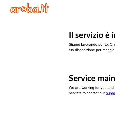
Il servizio 
Stiamo lavorando per te. Ci 
tua disposizione per maggior
Service main
We are working for you and 
hesitate to contact our
supp